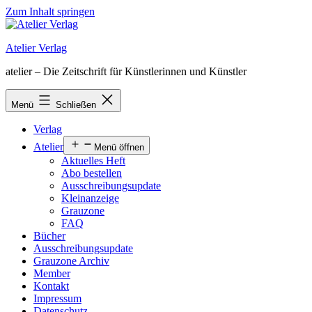
Zum Inhalt springen
Atelier Verlag
atelier – Die Zeitschrift für Künstlerinnen und Künstler
Menü
Schließen
Verlag
Atelier
Menü öffnen
Aktuelles Heft
Abo bestellen
Ausschreibungsupdate
Kleinanzeige
Grauzone
FAQ
Bücher
Ausschreibungsupdate
Grauzone Archiv
Member
Kontakt
Impressum
Datenschutz